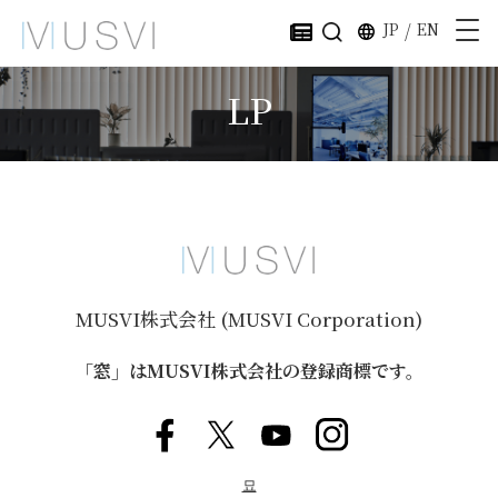
JP
/
EN
LP
MUSVI株式会社 (MUSVI Corporation)
「窓」はMUSVI株式会社の登録商標です。
묘