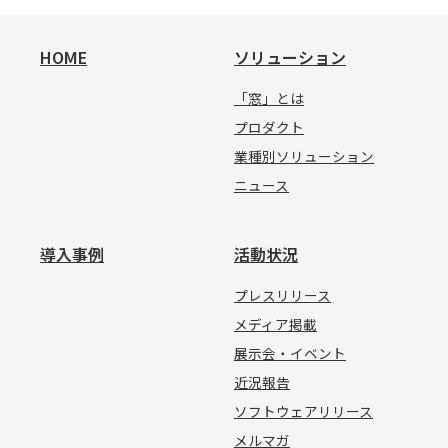
HOME
ソリューション
「窓」とは
プロダクト
業種別ソリューション
ニュース
導入事例
活動状況
プレスリリース
メディア掲載
展示会・イベント
近況報告
ソフトウェアリリース
メルマガ