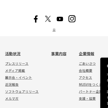
묘
活動状況
事業内容
企業情報
プレスリリース
ごあいさつ
メディア掲載
会社概要
展示会・イベント
アクセス
近況報告
MUSVIをつくる人
ソフトウェアリリース
パートナー企業
メルマガ
支援・協賛