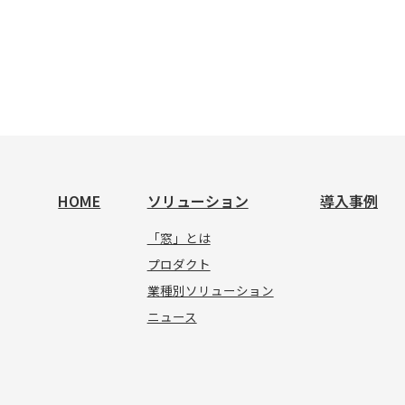
HOME
ソリューション
導入事例
「窓」とは
プロダクト
業種別ソリューション
ニュース