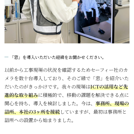
「窓」を導入いただいた経緯をお聞かせください。
以前から工事現場の状況を確認するためセーフィー社のカ
メラを数十台導入しており、そのご縁で「窓」を紹介いた
だいたのがきっかけです。我々の現場は
ICTの活用など先
進的な取り組み
に積極的で、移動の課題を解決できる点に
関心を持ち、導入を検討しました。今は、
事務所、現場の
詰所、本社の3ヶ所を接続
していますが、最初は事務所と
詰所への設置から始まりました。