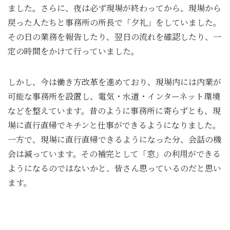
ました。さらに、夜は必ず現場が終わってから、現場から
戻った人たちと事務所の所長で「夕礼」をしていました。
その日の業務を報告したり、翌日の流れを確認したり、一
定の時間をかけて行っていました。
しかし、今は働き方改革を進めており、現場内には内業が
可能な事務所を設置し、電気・水道・インターネット環境
などを整えています。昔のように事務所に寄らずとも、現
場に直行直帰でキチンと仕事ができるようになりました。
一方で、現場に直行直帰できるようになった分、会話の機
会は減っています。その補完として「窓」の利用ができる
ようになるのではないかと、皆さん思っているのだと思い
ます。