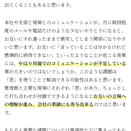
出てくることもあると思います。
本社や支店と現場とのコミュニケーションが、月に数回程
度のメールや電話だけのような少ないやりとりになると、
お互いにすれ違ったままで衝突してしまう関係になりやす
いと思います。お互いに「言っていることは分かるけれど
感情的に納得できない」といったようなことが起こる背景
には、
やはり対面でのコミュニケーションが不足している
事が大きいのではないでしょうか。このような課題は
「窓」を使うことで解消できる可能性はあると思います。
管理側と主要な現場にそれぞれ「窓」があり、ちょっとし
た打ち合わせが対面でできるようになると
お互いの立場へ
の理解が進み、会社の業績にも寄与出来る
のではと思いま
す。
もちろん重要な議題については事務所などに集まってもら