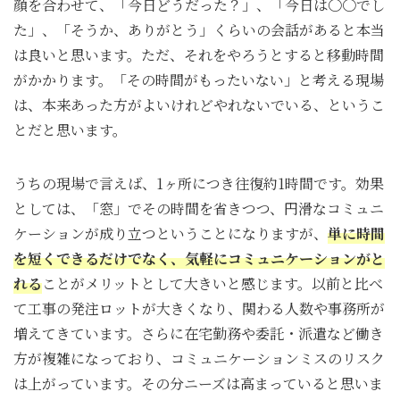
顔を合わせて、「今日どうだった？」、「今日は〇〇でし
た」、「そうか、ありがとう」くらいの会話があると本当
は良いと思います。ただ、それをやろうとすると移動時間
がかかります。「その時間がもったいない」と考える現場
は、本来あった方がよいけれどやれないでいる、というこ
とだと思います。
うちの現場で言えば、1ヶ所につき往復約1時間です。効果
としては、「窓」でその時間を省きつつ、円滑なコミュニ
ケーションが成り立つということになりますが、
単に時間
を短くできるだけでなく、気軽にコミュニケーションがと
れる
ことがメリットとして大きいと感じます。以前と比べ
て工事の発注ロットが大きくなり、関わる人数や事務所が
増えてきています。さらに在宅勤務や委託・派遣など働き
方が複雑になっており、コミュニケーションミスのリスク
は上がっています。その分ニーズは高まっていると思いま