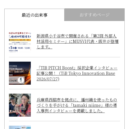
おすすめページ
最近の出来事
新潟県小千谷市で開催される「第2回 外部人
材活用セミナー」にMUSVI代表・阪井が登壇
します。
「TIB PITCH Boost」採択企業インタビュー
記事公開！（TiB Tokyo Innovation Base
2026/07/27)
兵庫県西脇市を拠点に、播州織を使ったもの
づくりを手がける「tamaki niime」様の導
入事例インタビューを掲載しました。