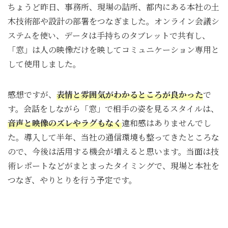
ちょうど昨日、事務所、現場の詰所、都内にある本社の土
木技術部や設計の部署をつなぎました。オンライン会議シ
ステムを使い、データは手持ちのタブレットで共有し、
「窓」は人の映像だけを映してコミュニケーション専用と
して使用しました。
感想ですが、
表情と雰囲気がわかるところが良かった
で
す。会話をしながら「窓」で相手の姿を見るスタイルは、
音声と映像のズレやラグもなく
違和感はありませんでし
た。導入して半年、当社の通信環境も整ってきたところな
ので、今後は活用する機会が増えると思います。当面は技
術レポートなどがまとまったタイミングで、現場と本社を
つなぎ、やりとりを行う予定です。