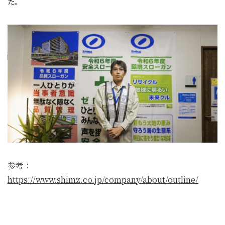
た。
参考：
https://www.shimz.co.jp/company/about/outline/