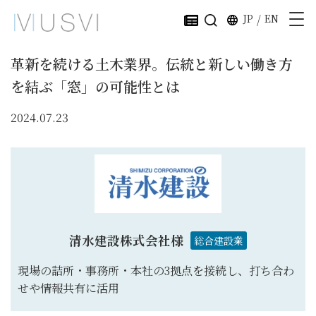
JP
/
EN
革新を続ける土木業界。伝統と新しい働き方
を結ぶ「窓」の可能性とは
2024.07.23
清水建設株式会社様
総合建設業
現場の詰所・事務所・本社の3拠点を接続し、打ち合わ
せや情報共有に活用