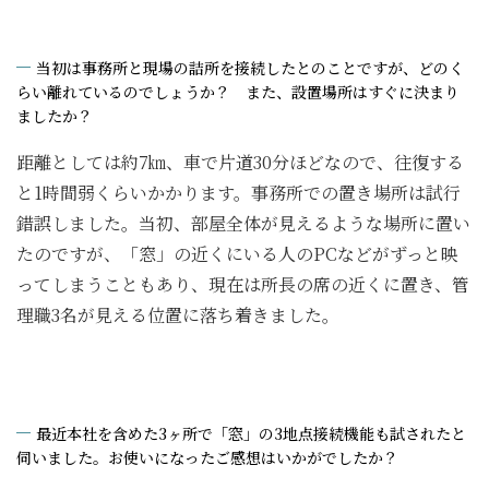
当初は事務所と現場の詰所を接続したとのことですが、どのく
らい離れているのでしょうか？ また、設置場所はすぐに決まり
ましたか？
距離としては約7㎞、車で片道30分ほどなので、往復する
と1時間弱くらいかかります。事務所での置き場所は試行
錯誤しました。当初、部屋全体が見えるような場所に置い
たのですが、「窓」の近くにいる人のPCなどがずっと映
ってしまうこともあり、現在は所長の席の近くに置き、管
理職3名が見える位置に落ち着きました。
最近本社を含めた3ヶ所で「窓」の3地点接続機能も試されたと
伺いました。お使いになったご感想はいかがでしたか？