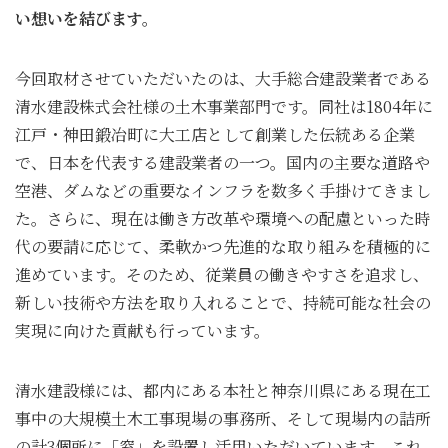
い想いを結びます。
今回取材させていただいたのは、大手総合建設業者である
清水建設株式会社様の土木事業部門です。同社は1804年に
江戸・神田鍛冶町に大工店として創業した伝統ある企業
で、日本を代表する建設業者の一つ。国内の主要な道路や
空港、ダムなどの重要なインフラを数多く手掛けてきまし
た。さらに、現在は働き方改革や環境への配慮といった時
代の要請に応じて、柔軟かつ先進的な取り組みを積極的に
進めています。そのため、従業員の働きやすさを追求し、
新しい技術や方法を取り入れることで、持続可能な社会の
実現に向けた貢献も行っています。
清水建設様には、都内にある本社と神奈川県にある現在工
事中の大規模土木工事現場の事務所、そして現場内の詰所
の計3個所に「窓」を設置し活用いただいています。これ