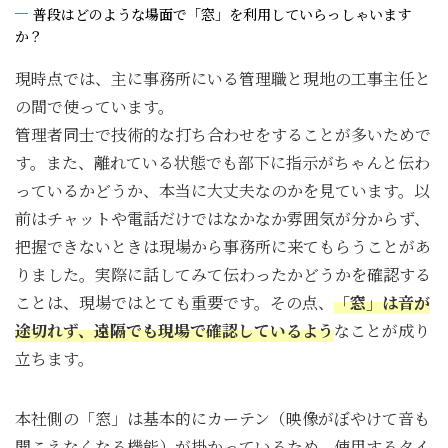
普段はどのような場面で「窓」を利用していらっしゃいます
か？
現時点では、主に事務所にいる管理職と現地の工事主任と
の間で使っています。
管理者同士で技術的な打ち合わせをすることが多いためで
す。また、離れている状態でも部下に指示がちゃんと伝わ
っているかどうか、本当に大丈夫なのかを見ています。以
前はチャットや電話だけではなかなか雰囲気が分からず、
把握できないときは現場から事務所に来てもらうことがあ
りました。実際に話してみて伝わったかどうかを確認する
ことは、現場ではとても重要です。その点、
「窓」は音が
途切れず、遠隔でも現場で確認しているよう
なことが成り
立ちます。
本社側の「窓」は基本的にカーテン（映像がぼやけて音も
聞こえなくなる機能）が掛かっているため、使用するタイ