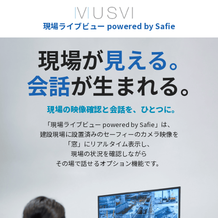
現場ライブビュー powered by Safie
現場が
見える。
会話
が生まれる。
現場の映像確認と会話を、ひとつに。
「現場ライブビュー powered by Safie」は、
建設現場に設置済みのセーフィーのカメラ映像を
「窓」にリアルタイム表示し、
現場の状況を確認しながら
その場で話せるオプション機能です。