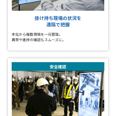
掛け持ち現場の状況を
遠隔で把握
本社から複数現場を一元管理。
異常や進捗の確認もスムーズに。
安全確認