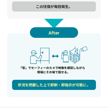
この往復が毎回発生。
After
状況を把握した上で即断・即指示が可能に。