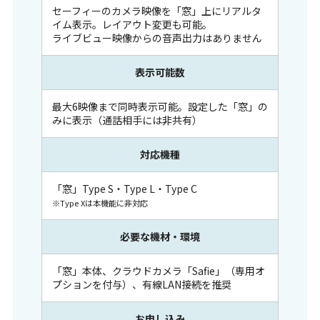
セーフィーのカメラ映像を「窓」上にリアルタ
イム表示。レイアウト変更も可能。
ライブビュー映像からの音声出力はありません
表示可能数
最大6映像まで同時表示可能。設定した「窓」の
みに表示（通話相手には非共有）
対応機種
「窓」Type S・Type L・Type C
※Type Xは本機能に非対応
必要な機材・環境
「窓」本体、クラウドカメラ「Safie」（専用オ
プションを付与）、有線LAN接続を推奨
お申し込み